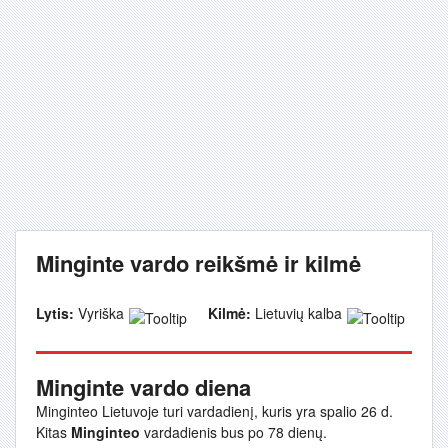
Minginte vardo reikšmė ir kilmė
Lytis:
Vyriška
Kilmė:
Lietuvių kalba
Minginte vardo diena
Minginteo Lietuvoje turi vardadienį, kuris yra spalio 26 d.
Kitas
Minginteo
vardadienis bus po 78 dienų.