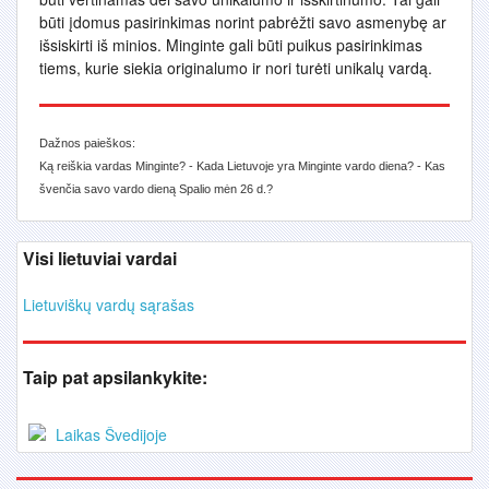
būti įdomus pasirinkimas norint pabrėžti savo asmenybę ar
išsiskirti iš minios. Minginte gali būti puikus pasirinkimas
tiems, kurie siekia originalumo ir nori turėti unikalų vardą.
Dažnos paieškos:
Ką reiškia vardas Minginte? - Kada Lietuvoje yra Minginte vardo diena? - Kas
švenčia savo vardo dieną Spalio mėn 26 d.?
Visi lietuviai vardai
Lietuviškų vardų sąrašas
Taip pat apsilankykite:
Laikas Švedijoje