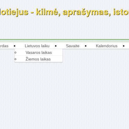
tiejus - kilmė, aprašymas, istor
rdas
Lietuvos laiku
Savaite
Kalendorius
Vasaros laikas
Žiemos laikas