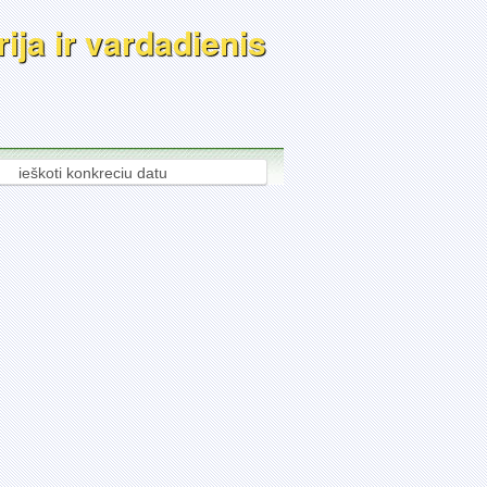
ija ir vardadienis
ieškoti konkreciu datu