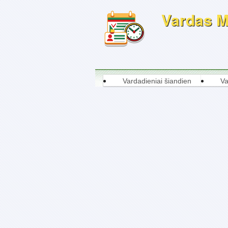
Vardas Mo
Vardadieniai šiandien
Va