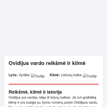
Ovidijus vardo reikšmė ir kilmė
Lytis:
Vyriška
Kilmė:
Lietuvių kalba
Reikšmė, kilmė ir istorija
Ovidijus yra vardas, kilęs iš lotynų kalbos. Jis turi graikišką
kilmę ir yra susijęs su žymiu romėnų poeto Ovidijaus vardu.