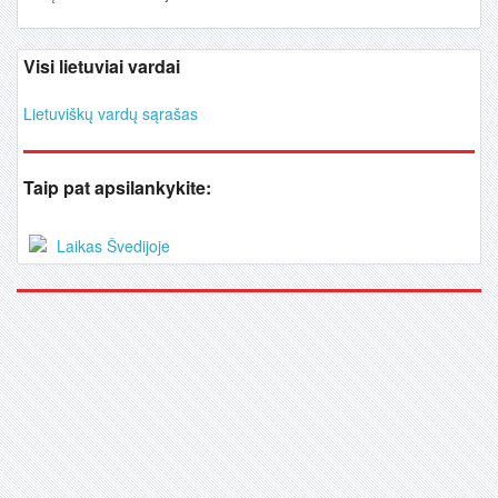
Visi lietuviai vardai
Lietuviškų vardų sąrašas
Taip pat apsilankykite:
Laikas Švedijoje