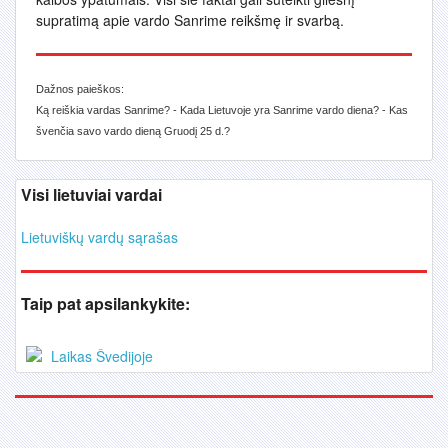
supratimą apie vardo Sanrime reikšmę ir svarbą.
Dažnos paieškos:
Ką reiškia vardas Sanrime? - Kada Lietuvoje yra Sanrime vardo diena? - Kas
švenčia savo vardo dieną Gruodį 25 d.?
Visi lietuviai vardai
Lietuviškų vardų sąrašas
Taip pat apsilankykite:
Laikas Švedijoje