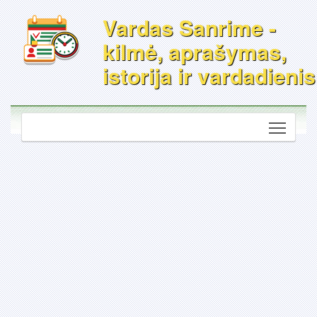
Vardas Sanrime -
kilmė, aprašymas,
istorija ir vardadienis
Toggle