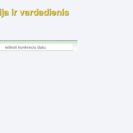
ja ir vardadienis
ieškoti konkreciu datu