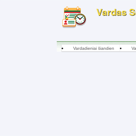
Vardas Sa
Vardadieniai šiandien
Va