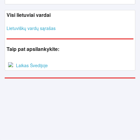
Visi lietuviai vardai
Lietuviškų vardų sąrašas
Taip pat apsilankykite:
Laikas Švedijoje