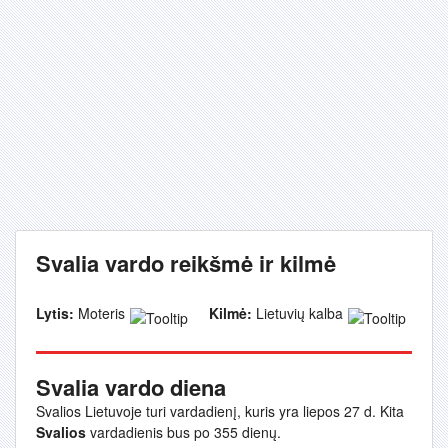
Svalia vardo reikšmė ir kilmė
Lytis:
Moteris
Kilmė:
Lietuvių kalba
Svalia vardo diena
Svalios Lietuvoje turi vardadienį, kuris yra liepos 27 d. Kita
Svalios
vardadienis bus po 355 dienų.