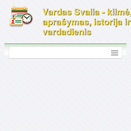
Vardas Svalia - kilmė
aprašymas, istorija ir
vardadienis
Toggle