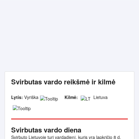
Svirbutas vardo reikšmė ir kilmė
Lytis:
Vyriška
Kilmė:
Lietuva
Svirbutas vardo diena
Svirbuto Lietuvoje turi vardadienį, kuris yra lapkričio 8 d.