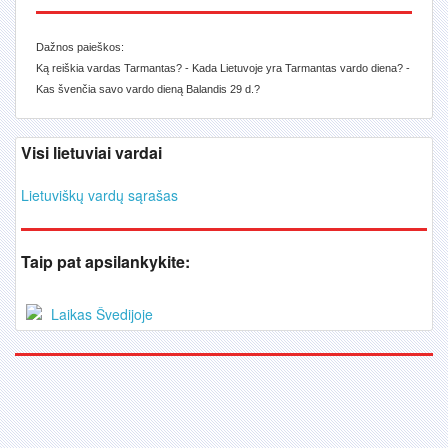
Dažnos paieškos:
Ką reiškia vardas Tarmantas? - Kada Lietuvoje yra Tarmantas vardo diena? -
Kas švenčia savo vardo dieną Balandis 29 d.?
Visi lietuviai vardai
Lietuviškų vardų sąrašas
Taip pat apsilankykite:
Laikas Švedijoje