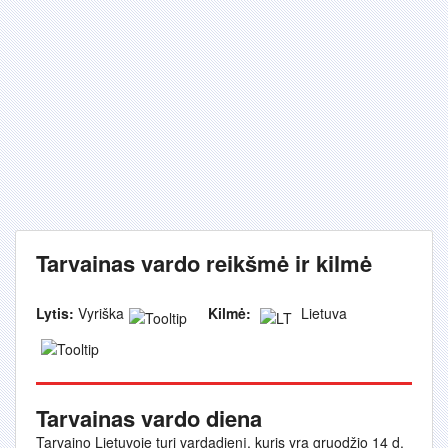
Tarvainas vardo reikšmė ir kilmė
Lytis:
Vyriška
Kilmė:
Lietuva
Tarvainas vardo diena
Tarvaino Lietuvoje turi vardadienį, kuris yra gruodžio 14 d.