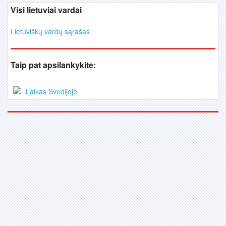
Visi lietuviai vardai
Lietuviškų vardų sąrašas
Taip pat apsilankykite:
Laikas Švedijoje