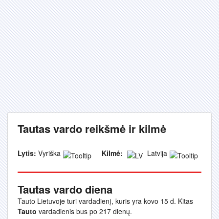
Tautas vardo reikšmė ir kilmė
Lytis:
Vyriška
Kilmė:
Latvija
Tautas vardo diena
Tauto Lietuvoje turi vardadienį, kuris yra kovo 15 d. Kitas
Tauto
vardadienis bus po 217 dienų.