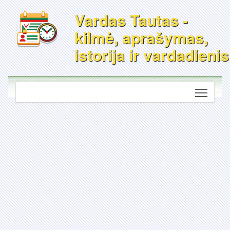
Vardas Tautas -
kilmė, aprašymas,
istorija ir vardadienis
Toggle