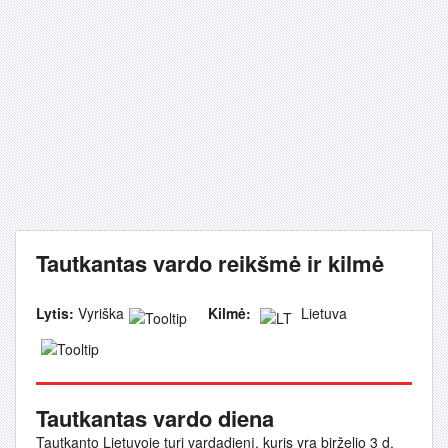
Tautkantas vardo reikšmė ir kilmė
Lytis:
Vyriška
Kilmė:
Lietuva
Tautkantas vardo diena
Tautkanto Lietuvoje turi vardadienį, kuris yra birželio 3 d.