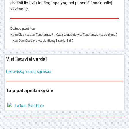
skatinti lietuvių tautinę tapatybę bei puoselėti nacionalinį
savimonę.
Dažnos paieškos:
Ką reiškia vardas Tautkantas? - Kada Lietuvoje yra Tautkantas vardo diena?
- Kas švenčia savo vardo dieną Birželis 3 d.?
Visi lietuviai vardai
Lietuviškų vardų sąrašas
Taip pat apsilankykite:
Laikas Švedijoje