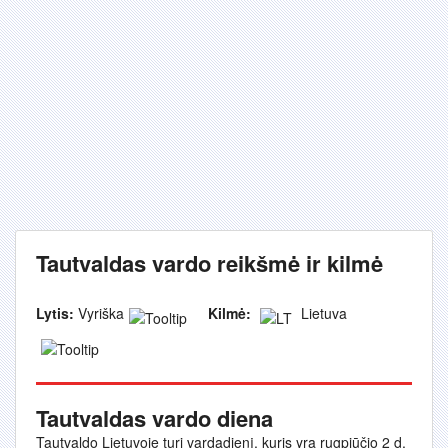
Tautvaldas vardo reikšmė ir kilmė
Lytis:
Vyriška
Kilmė:
Lietuva
Tautvaldas vardo diena
Tautvaldo Lietuvoje turi vardadienį, kuris yra rugpjūčio 2 d.