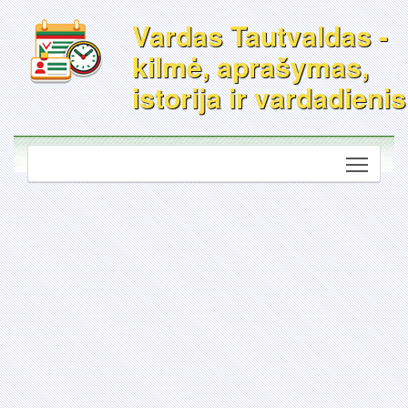
Vardas Tautvaldas -
kilmė, aprašymas,
istorija ir vardadienis
Toggle