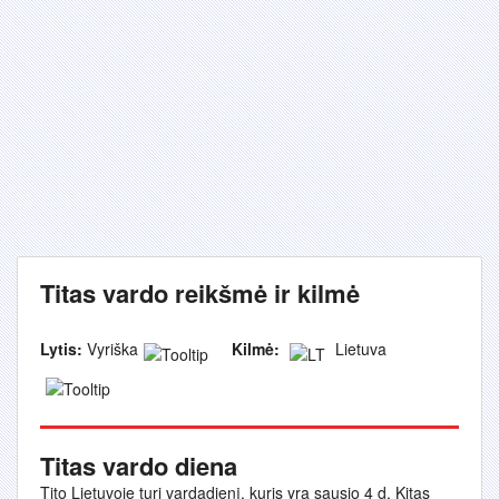
Titas vardo reikšmė ir kilmė
Lytis:
Vyriška
Kilmė:
Lietuva
Titas vardo diena
Tito Lietuvoje turi vardadienį, kuris yra sausio 4 d. Kitas