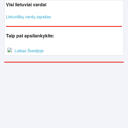
Visi lietuviai vardai
Lietuviškų vardų sąrašas
Taip pat apsilankykite:
Laikas Švedijoje