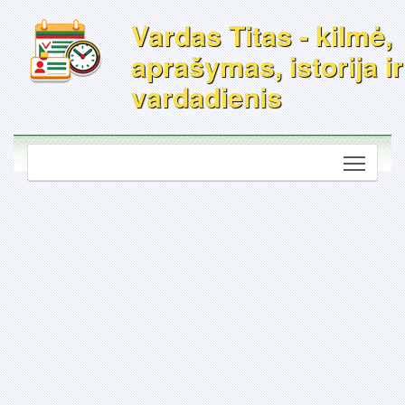
Vardas Titas - kilmė,
aprašymas, istorija ir
vardadienis
Toggle