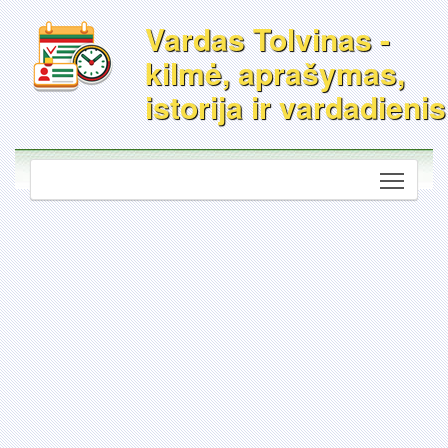
Vardas Tolvinas -
kilmė, aprašymas,
istorija ir vardadienis
Toggle