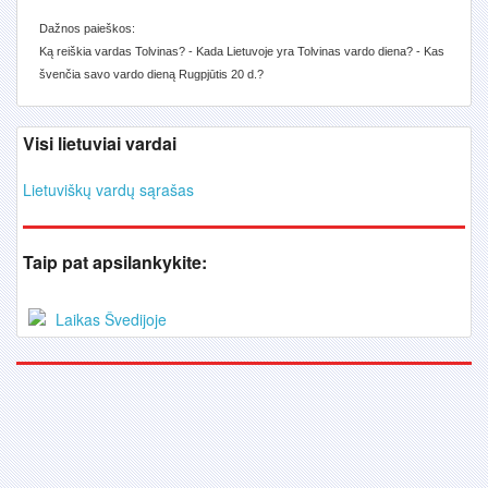
Dažnos paieškos:
Ką reiškia vardas Tolvinas? - Kada Lietuvoje yra Tolvinas vardo diena? - Kas
švenčia savo vardo dieną Rugpjūtis 20 d.?
Visi lietuviai vardai
Lietuviškų vardų sąrašas
Taip pat apsilankykite:
Laikas Švedijoje