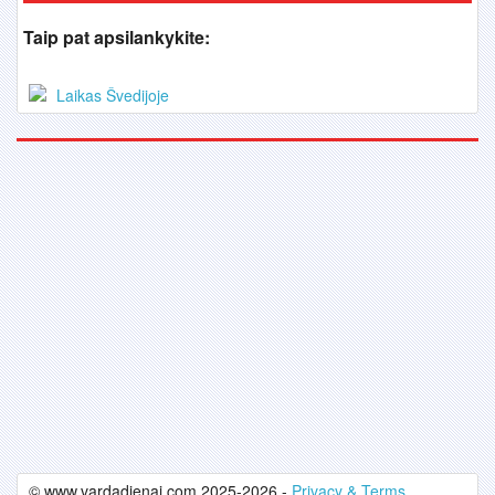
Taip pat apsilankykite:
Laikas Švedijoje
© www.vardadienai.com 2025-2026 -
Privacy & Terms.