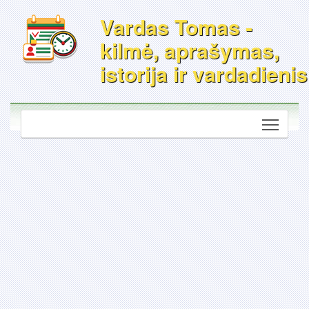
Vardas Tomas -
kilmė, aprašymas,
istorija ir vardadienis
Toggle