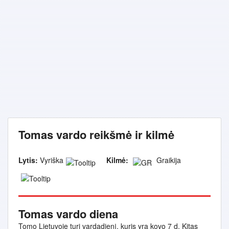
Tomas vardo reikšmė ir kilmė
Lytis:
Vyriška
Kilmė:
Graikija
Tomas vardo diena
Tomo Lietuvoje turi vardadienį, kuris yra kovo 7 d. Kitas