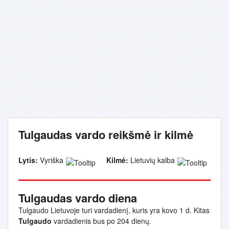
Tulgaudas vardo reikšmė ir kilmė
Lytis:
Vyriška
Kilmė:
Lietuvių kalba
Tulgaudas vardo diena
Tulgaudo Lietuvoje turi vardadienį, kuris yra kovo 1 d. Kitas
Tulgaudo
vardadienis bus po 204 dienų.