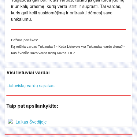
ir unikalų prasmę, kurią verta ištirti ir suprasti. Tai vardas,
kuris gali kelti susidomėjimą ir pritraukti dėmesį savo
unikalumu.
Dažnos paieškos:
Ką reiškia vardas Tulgaudas? - Kada Lietuvoje yra Tulgaudas vardo diena? -
Kas švenčia savo vardo dieną Kovas 1 d.?
Visi lietuviai vardai
Lietuviškų vardų sąrašas
Taip pat apsilankykite:
Laikas Švedijoje