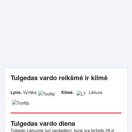
Tulgedas vardo reikšmė ir kilmė
Lytis:
Vyriška
Kilmė:
Lietuva
Tulgedas vardo diena
Tulgedo Lietuvoje turi vardadienį, kuris yra birželio 28 d.