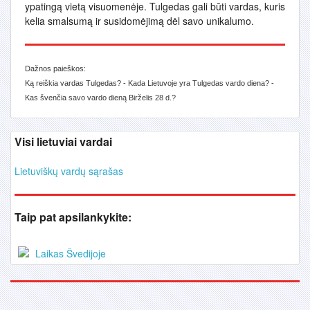
ypatingą vietą visuomenėje. Tulgedas gali būti vardas, kuris
kelia smalsumą ir susidomėjimą dėl savo unikalumo.
Dažnos paieškos:
Ką reiškia vardas Tulgedas? - Kada Lietuvoje yra Tulgedas vardo diena? -
Kas švenčia savo vardo dieną Birželis 28 d.?
Visi lietuviai vardai
Lietuviškų vardų sąrašas
Taip pat apsilankykite:
Laikas Švedijoje