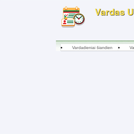
Vardas Ug
Vardadieniai šiandien
Va