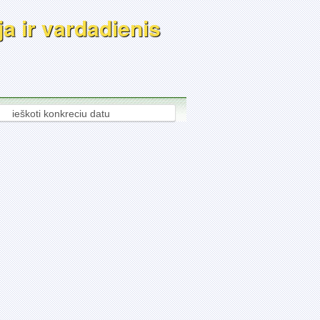
a ir vardadienis
ieškoti konkreciu datu