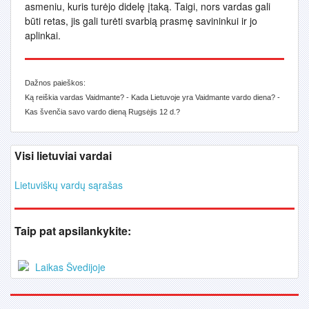
asmeniu, kuris turėjo didelę įtaką. Taigi, nors vardas gali
būti retas, jis gali turėti svarbią prasmę savininkui ir jo
aplinkai.
Dažnos paieškos:
Ką reiškia vardas Vaidmante? - Kada Lietuvoje yra Vaidmante vardo diena? -
Kas švenčia savo vardo dieną Rugsėjis 12 d.?
Visi lietuviai vardai
Lietuviškų vardų sąrašas
Taip pat apsilankykite:
Laikas Švedijoje