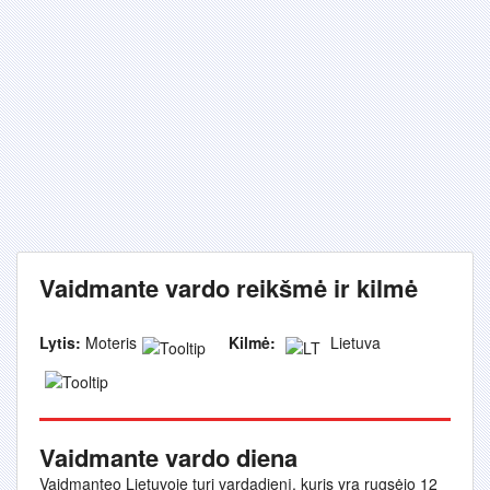
Vaidmante vardo reikšmė ir kilmė
Lytis:
Moteris
Kilmė:
Lietuva
Vaidmante vardo diena
Vaidmanteo Lietuvoje turi vardadienį, kuris yra rugsėjo 12