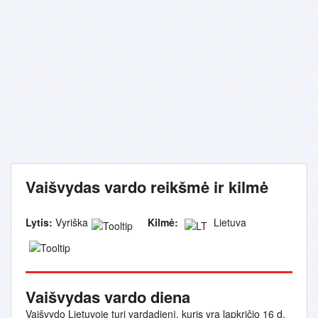
Vaišvydas vardo reikšmė ir kilmė
Lytis:
Vyriška
Kilmė:
Lietuva
Vaišvydas vardo diena
Vaišvydo Lietuvoje turi vardadienį, kuris yra lapkričio 16 d.