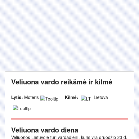
Veliuona vardo reikšmė ir kilmė
Lytis:
Moteris
Kilmė:
Lietuva
Veliuona vardo diena
Veliuonos Lietuvoje turi vardadienį, kuris yra gruodžio 23 d.