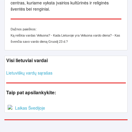
centras, kuriame vyksta įvairios kultūrinės ir religinės
šventės bei renginiai.
Dažnos paieškos:
Ką reiškia vardas Veliuona? - Kada Lietuvoje yra Veliuona vardo diena? - Kas
švenčia savo vardo dieną Gruodį 23 d.?
Visi lietuviai vardai
Lietuviškų vardų sąrašas
Taip pat apsilankykite:
Laikas Švedijoje