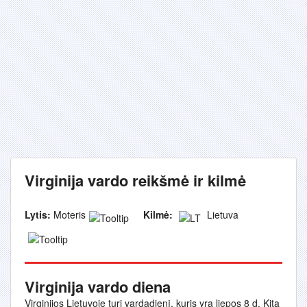
Virginija vardo reikšmė ir kilmė
Lytis:
Moteris
Kilmė:
Lietuva
Virginija vardo diena
Virginijos Lietuvoje turi vardadienį, kuris yra liepos 8 d. Kita