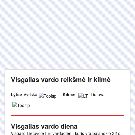
Visgailas vardo reikšmė ir kilmė
Lytis:
Vyriška
Kilmė:
Lietuva
Visgailas vardo diena
Visgailo Lietuvoje turi vardadienį, kuris yra balandžio 22 d.