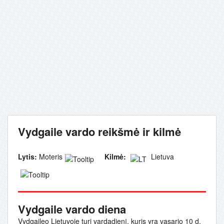
Vydgaile vardo reikšmė ir kilmė
Lytis:
Moteris
Kilmė:
Lietuva
Vydgaile vardo diena
Vydgaileo Lietuvoje turi vardadienį, kuris yra vasario 10 d.