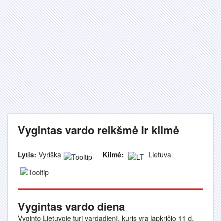
Vygintas vardo reikšmė ir kilmė
Lytis:
Vyriška
Kilmė:
Lietuva
Vygintas vardo diena
Vyginto Lietuvoje turi vardadienį, kuris yra lapkričio 11 d.