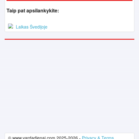
Taip pat apsilankykite:
Laikas Švedijoje
© www.vardadienai.com 2025-2026 -
Privacy & Terms.