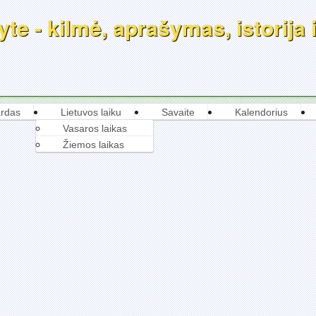
te - kilmė, aprašymas, istorija 
rdas
Lietuvos laiku
Savaite
Kalendorius
Vasaros laikas
Žiemos laikas