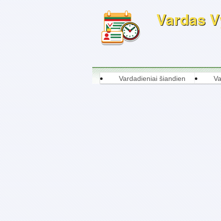
Vardas Vy
Vardadieniai šiandien
Va