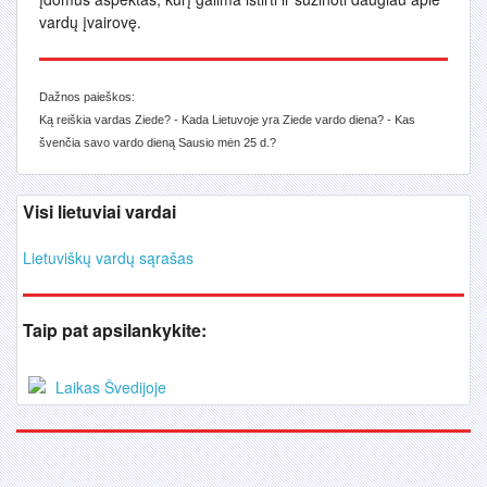
vardų įvairovę.
Dažnos paieškos:
Ką reiškia vardas Ziede? - Kada Lietuvoje yra Ziede vardo diena? - Kas
švenčia savo vardo dieną Sausio mėn 25 d.?
Visi lietuviai vardai
Lietuviškų vardų sąrašas
Taip pat apsilankykite:
Laikas Švedijoje