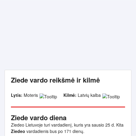
Ziede vardo reikšmė ir kilmė
Lytis:
Moteris
Kilmė:
Latvių kalba
Ziede vardo diena
Ziedeo Lietuvoje turi vardadienį, kuris yra sausio 25 d. Kita
Ziedeo
vardadienis bus po 171 dienų.