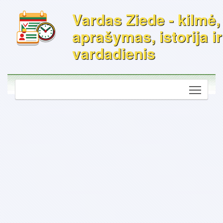
Vardas Ziede - kilmė,
aprašymas, istorija ir
vardadienis
Toggle