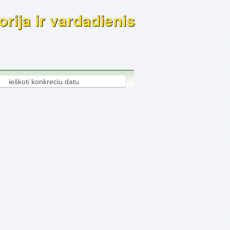
rija ir vardadienis
ieškoti konkreciu datu