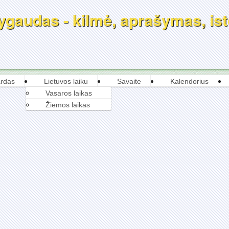
gaudas - kilmė, aprašymas, isto
rdas
Lietuvos laiku
Savaite
Kalendorius
Vasaros laikas
Žiemos laikas