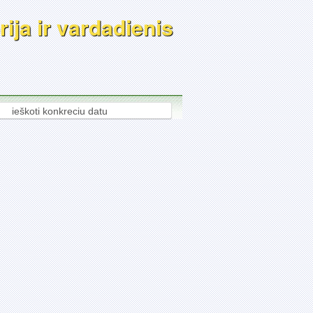
ija ir vardadienis
ieškoti konkreciu datu